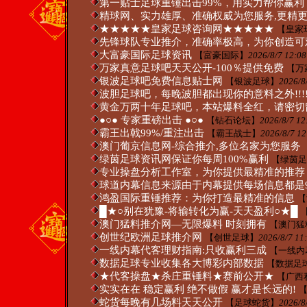
第一贴士足球重锤出击99%，用实力帮你赢利
精球网、实力雄厚、准确权威为您服务,更精
★★★★★皇家足球咨询网★★★★★
【皇家
先锋球队专业推介，准确率极高，为你创造可观
大富豪国际足球资讯
【富豪国际】
2026/8/7 12:08
万家真意足球吧天天公开-100％提供免费
【万
银波足球吧免费信息贴士网
【银波足球】
2026/8
波胆足球吧，每晚波胆都出现你的意料之外!!!!!!
黄金万两十年足球吧，本站爆料全红，请密切
●○● 专家重磅出击 ●○●
【钻石论坛】
2026/8/7 12
霸王出戟99%/重注出击
【霸王战士】
2026/8/7 12
澳门葡京信息网-综合推介,多位名家为您服务
绿茵足球资讯网保证你每周100%赢利
【绿茵足
专业操盘分析工作室，为你提供最精准的推荐
球道内幕信息来源由于内幕提供每场信息都是9
鸿盈国际重锤推荐：为你打造最精准的信息
【
█★○别在犹豫-将输转化为赢-天天盈利○★█
澳门猛料推介网—无限爆料 时刻拥有
【澳门猛
创世纪欧洲足球推介网
【创世足球】
2026/8/7 11
一线内幕代客理财指南:只收赢利三成
【一线内
数据足球专业收集各大博彩内部数据
【数据足
★代客操盘★杀庄重锤料★赛前公开★
【广西
实实在在 稳定赢利 绝不做假 赢才是长远的!
蛇货每晚有几场料天天公开
【足球蛇货】
2026/8