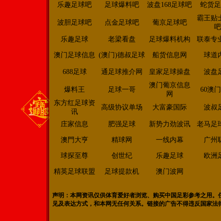
乐趣足球吧
足球爆料吧
波盘168足球吧
蛇货足
霸王贴
波胆足球吧
点金足球吧
葡京足球吧
吧
乐趣足球
老梁看盘
足球爆料机构
联泰专
澳门足球信息
(澳门)德叔足球
船货信息网
球道
688足球
通足球推介网
皇家足球操盘
波盘
澳门葡京信息
爆料王
足球一哥
60澳
网
东方红足球资
高级协议单场
大富豪国际
波叔
讯
庄家信息
肥强足球
新势力劲波讯
老马足
澳門大亨
精球网
一线内幕
广州
球探至尊
创世纪
乐趣足球
欧洲
精英足球联盟
足球提款机
澳门波网
声明：本网资讯仅供体育爱好者浏览、购买中国足彩参考之用。
见及表达方式，和本网无任何关系。链接的广告不得违反国家法