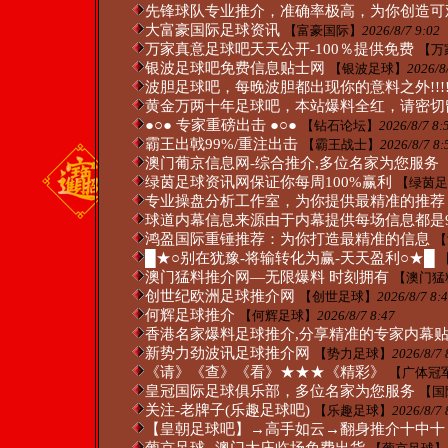
先锋球队专业推介，准确率极高，为你创造可观
大富豪国际足球资讯
【富豪国际】
2026/8/7 9:02
万家真意足球吧天天公开-100％提供免费
【万
银波足球吧免费信息贴士网
【银波足球】
2026/8
波胆足球吧，每晚波胆都出现你的意料之外!!!!!!
黄金万两十年足球吧，本站爆料全红，请密切
●○● 专家重磅出击 ●○●
【钻石论坛】
2026/8/7 8:
霸王出戟99%/重注出击
【霸王战士】
2026/8/7 8:
澳门葡京信息网-综合推介,多位名家为您服务
绿茵足球资讯网保证你每周100%赢利
【绿茵足
专业操盘分析工作室，为你提供最精准的推荐
球道内幕信息来源由于内幕提供每场信息都是9
鸿盈国际重锤推荐：为你打造最精准的信息
【
█★○别在犹豫-将输转化为赢-天天盈利○★█
澳门猛料推介网—无限爆料 时刻拥有
【澳门猛
创世纪欧洲足球推介网
【创世足球】
2026/8/7 8:
何辉足球推介
【何辉足球】
2026/8/7 8:47
香港名家爆料足球推介,分享精准的专家内幕
新势力劲波讯足球推介网
【势力足球】
2026/8/7 
《请》《查》《看》★★★《精彩》
【广体冠
皇冠国际足球俱乐部，多位名家为您服务
【国
关注-老牌子(乐趣足球吧)
【乐趣足球】
2026/8/7 
【皇朝足球吧】→高手如云→翻身推介十中十