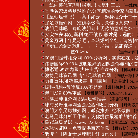
一线内幕代客理财指南:只收赢利三成
【一线内
香港名家爆料足球推介,分享精准的专家内幕
【皇朝足球吧】→高手如云→翻身推介十中十
强足球推介网，准确率极高，关键很真实!!!
【
波胆足球吧，每晚波胆都出现你的意料之外!!!!!!
实实在在 稳定赢利 绝不做假 赢才是长远的!
黄金万两十年足球吧，本站爆料全红，请密切
『华山论剑足球吧』→十年老站→见证辉煌→
========== 章鱼社区 ==========
【章鱼社区
60澳门足球推介网100%分析网，实实在在，
伟德国际99.99%波胆最好的团队是你赢利的
博彩通-独家内幕-大庄出货-专家分析
【博彩球
澳博足球资讯网-专业足球资讯网
【博彩推荐】
2
力推重注.准确率极高.共同赢利!
【老骨波】
2026
爆料机构--每晚赢10A不是梦
【爆料机构】
2026/
澳门发哥80%重点
【发哥足球】
2026/8/7 10:22
乐趣足球推介网 品牌足球推荐
【乐趣球网】
202
珠海发哥推荐网全是经验和独到分析
【珠海发
澳門大亨足球推介网，诚实推介 绝不做假
【
老马足球分析工作室，为你提供最精准的推荐
皇冠单场足球- www.n223.com
【皇冠单场】
202
足球认证网－免费提供百家信息
【排行榜】
2026
老牌子【降龙士足球吧】狂博已公开
【冠军足