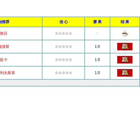
创推荐
信 心
赛 果
结 果
魯日
☆☆☆☆☆
:
錫達斯
☆☆☆☆☆
1:0
提卡
☆☆☆☆☆
1:0
利夫斯基
☆☆☆☆☆
1:0