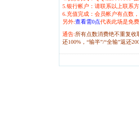
5.银行帐户：请联系以上联系
6.充值完成：会员帐户有点数
另外:
查看需0点
代表此场是免费
通告:
所有点数消费绝不重复收
还100%，“输半”/“全输”返还20