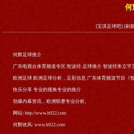
何
[宝淇足球吧]
[刷
何辉足球推介
广东电视台体育频道专区:智波经·足球推介 智波经朱立宇
欧洲足球 欧洲足球分析，足彩信息 广东体育频道节目《智波
快乐分享 专业的视角专业的推介
劲爆内幕资讯，欧洲联赛专业分析。
网站: http://www.h922.com
何辉收风: www.h922.com