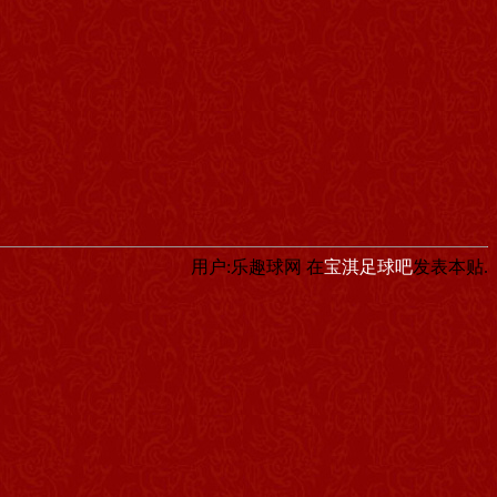
用户:乐趣球网
在
宝淇足球吧
发表本贴.