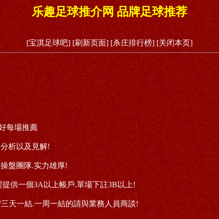
乐趣足球推介网 品牌足球推荐
[宝淇足球吧]
[刷新页面]
[杀庄排行榜]
[关闭本页]
做好每場推薦
分析以及見解!
操盤團隊.实力雄厚!
提供一個3A以上帳戶.單場下註3B以上!
需三天一結.一周一結的請與業務人員商談!