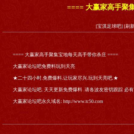
==== 大赢家高手聚
[宝淇足球吧]
[刷
==== 大赢家高手聚集宝地每天高手带你杀庄 ====
大赢家论坛吧免费料玩到天亮
★二十四小时.免费爆料.让玩家尽兴.玩到天亮吧.★
大赢家论坛吧. 天天更新免费爆料 .请各波友密切跟踪 必
大赢家论坛吧永久域名: http://www.tc50.com