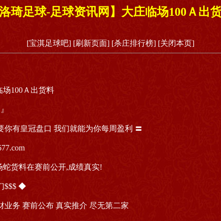
洛琦足球-足球资讯网】大庄临场100Ａ出
[宝淇足球吧]
[刷新页面]
[杀庄排行榜]
[关闭本页]
场100Ａ出货料
部』
要你有皇冠盘口 我们就能为你每周盈利 〓
7.com
场蛇货料在赛前公开,成绩真实!
$$$ ◆
财业务 赛前公布 真实推介 尽无第二家