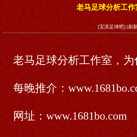
老马足球分析工作
[宝淇足球吧]
[刷
老马足球分析工作室，为
每晚推介：www.1681bo.c
网址：www.1681bo.com