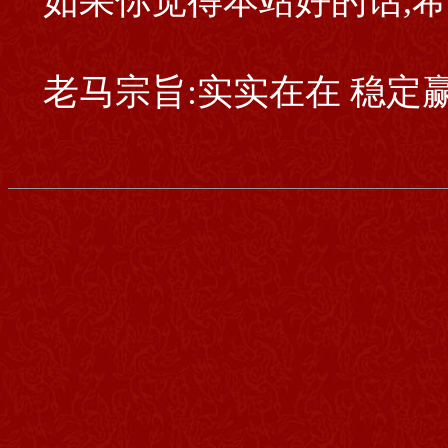
如果你觉得本站好的话,希
老马宗旨:实实在在 稳定