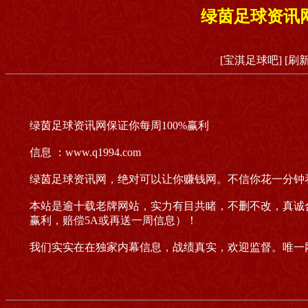
绿茵足球资讯网
[宝淇足球吧]
[刷
绿茵足球资讯网保证你每周100%赢利
信息 ：www.q1994.com
绿茵足球资讯网，绝对可以让你赚钱网。不信你花一分钟
本站是逾十载老牌网站，实力有目共睹，不删不改，真诚合。
赢利，赔偿5A或再送一周信息）！
我们实实在在独家内幕信息，战绩真实，欢迎监督。唯一网址：w