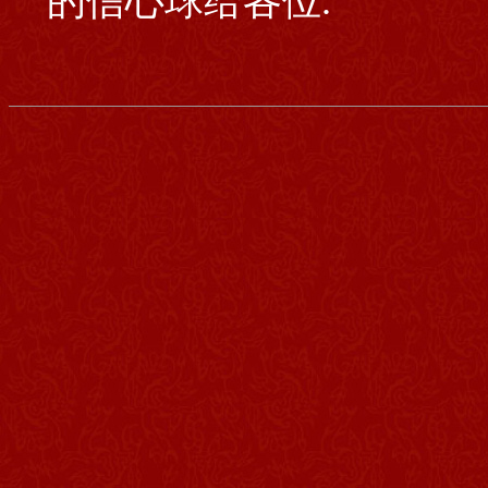
的信心球给各位.