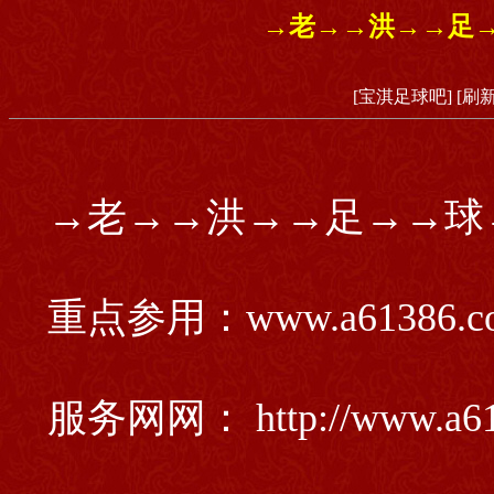
→老→→洪→→足
[宝淇足球吧]
[刷
→老→→洪→→足→→球
重点参用：www.a61386.c
服务网网： http://www.