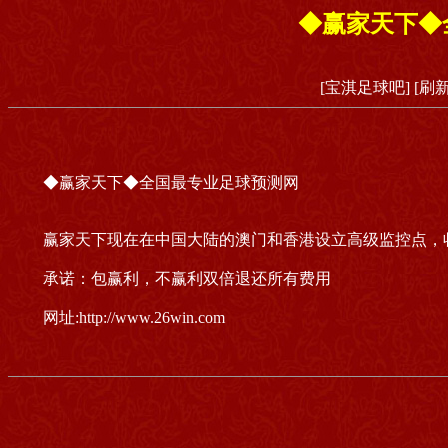
◆赢家天下◆
[宝淇足球吧]
[刷
◆赢家天下◆全国最专业足球预测网
赢家天下现在在中国大陆的澳门和香港设立高级监控点，
承诺：包赢利，不赢利双倍退还所有费用
网址:http://www.26win.com