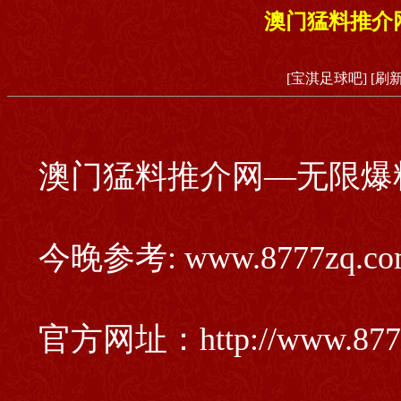
澳门猛料推介
[宝淇足球吧]
[刷
澳门猛料推介网—无限爆
今晚参考: www.8777zq.co
官方网址：http://www.877