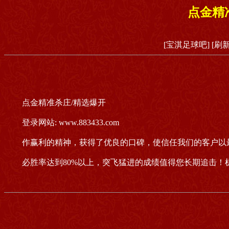
点金精
[宝淇足球吧]
[刷
点金精准杀庄/精选爆开
登录网站: www.883433.com
作赢利的精神，获得了优良的口碑，使信任我们的客户以
必胜率达到80%以上，突飞猛进的成绩值得您长期追击！机