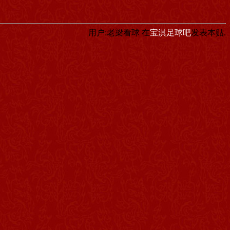
用户:老梁看球
在
宝淇足球吧
发表本贴.